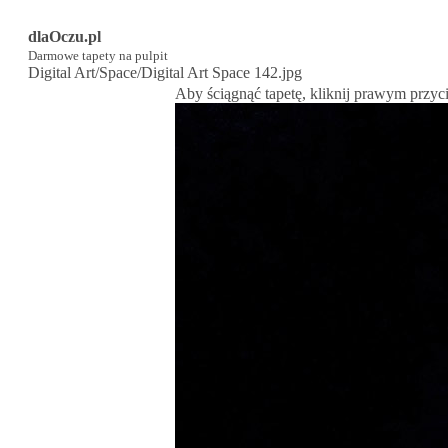
dlaOczu.pl
Darmowe tapety na pulpit
Digital Art/Space/Digital Art Space 142.jpg
Aby ściągnąć tapetę, kliknij prawym przyc