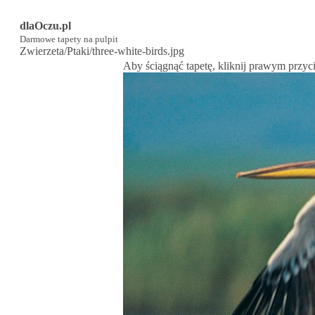
dlaOczu.pl
Darmowe tapety na pulpit
Zwierzeta/Ptaki/three-white-birds.jpg
Aby ściągnąć tapetę, kliknij prawym przyc