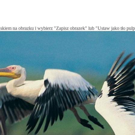
iskiem na obrazku i wybierz "Zapisz obrazek" lub "Ustaw jako tło pulp