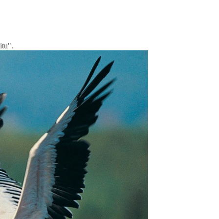
itu".