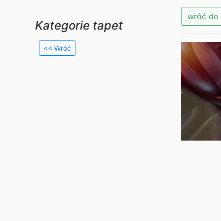
wróć do 
Kategorie tapet
<< Wróć