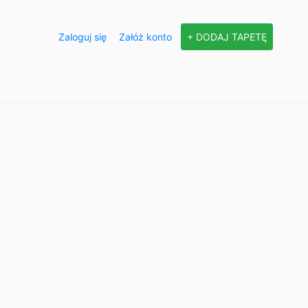
Zaloguj się
Załóż konto
+ DODAJ TAPETĘ