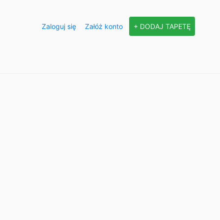
Zaloguj się
Załóż konto
+ DODAJ TAPETĘ