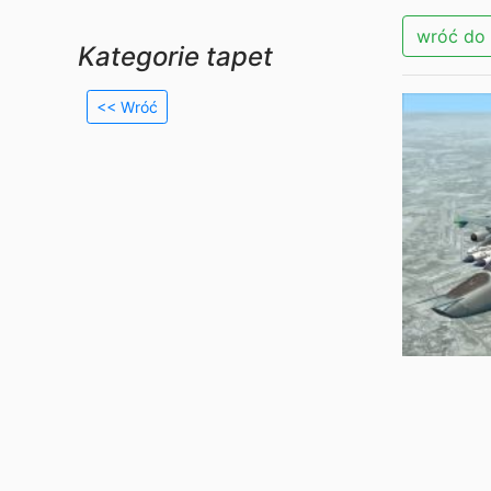
wróć do 
Kategorie tapet
<< Wróć