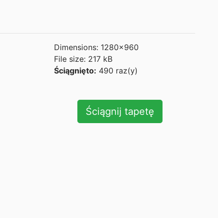
Dimensions: 1280x960
File size: 217 kB
Ściągnięto:
490 raz(y)
Ściągnij tapetę