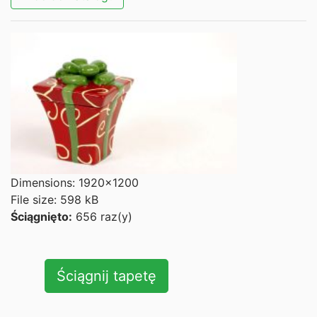
Dimensions: 1920x1200
File size: 598 kB
Ściągnięto:
656 raz(y)
Ściągnij tapetę