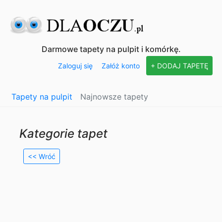
Darmowe tapety na pulpit i komórkę.
Zaloguj się
Załóż konto
+ DODAJ TAPETĘ
Tapety na pulpit
Najnowsze tapety
Kategorie tapet
<< Wróć