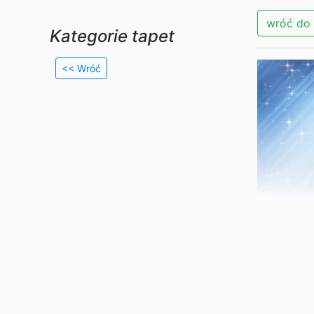
wróć do 
Kategorie tapet
<< Wróć