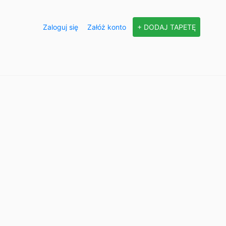
Zaloguj się
Załóż konto
+ DODAJ TAPETĘ