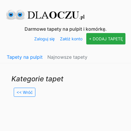
Darmowe tapety na pulpit i komórkę.
Zaloguj się
Załóż konto
+ DODAJ TAPETĘ
Tapety na pulpit
Najnowsze tapety
Kategorie tapet
<< Wróć