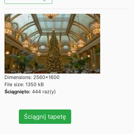
Dimensions: 2560x1600
File size: 1350 kB
Ściągnięto:
444 raz(y)
Ściągnij tapetę