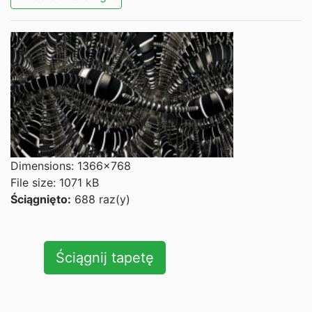
Dimensions: 1366x768
File size: 1071 kB
Ściągnięto:
688 raz(y)
Ściągnij tapetę