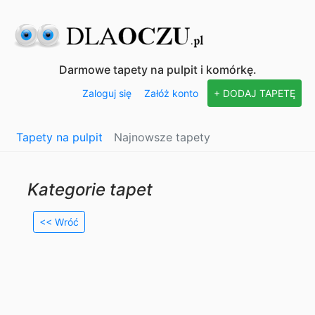
Darmowe tapety na pulpit i komórkę.
Zaloguj się
Załóż konto
+ DODAJ TAPETĘ
Tapety na pulpit
Najnowsze tapety
Kategorie tapet
<< Wróć