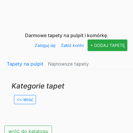
Darmowe tapety na pulpit i komórkę.
Zaloguj się
Załóż konto
+ DODAJ TAPETĘ
Tapety na pulpit
Najnowsze tapety
Kategorie tapet
<< Wróć
wróć do katalogu