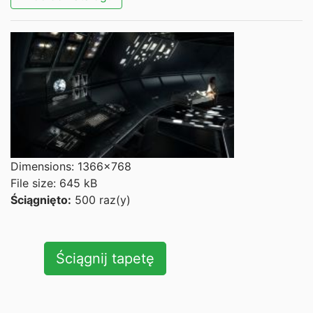
Dimensions: 1366x768
File size: 645 kB
Ściągnięto:
500 raz(y)
Ściągnij tapetę