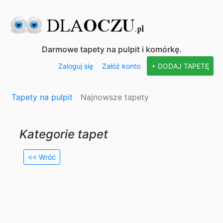
Darmowe tapety na pulpit i komórkę.
Zaloguj się
Załóż konto
+ DODAJ TAPETĘ
Tapety na pulpit
Najnowsze tapety
Kategorie tapet
<< Wróć