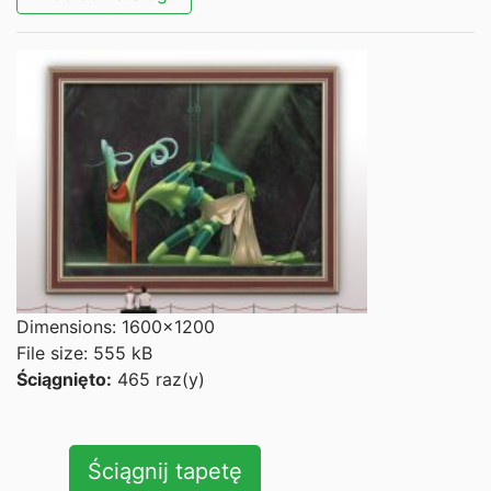
Dimensions: 1600x1200
File size: 555 kB
Ściągnięto:
465 raz(y)
Ściągnij tapetę