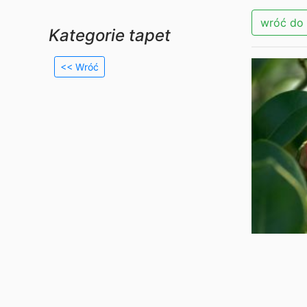
wróć do 
Kategorie tapet
<< Wróć