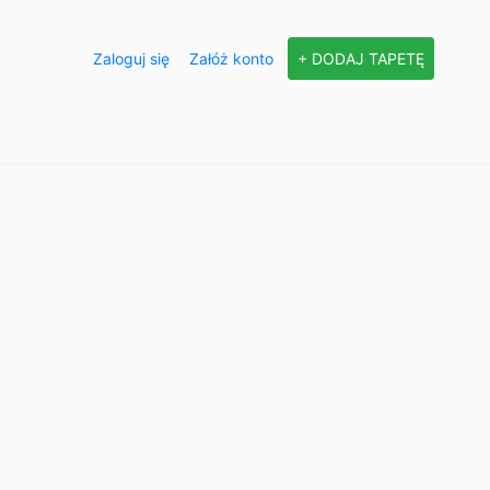
Zaloguj się
Załóż konto
+ DODAJ TAPETĘ