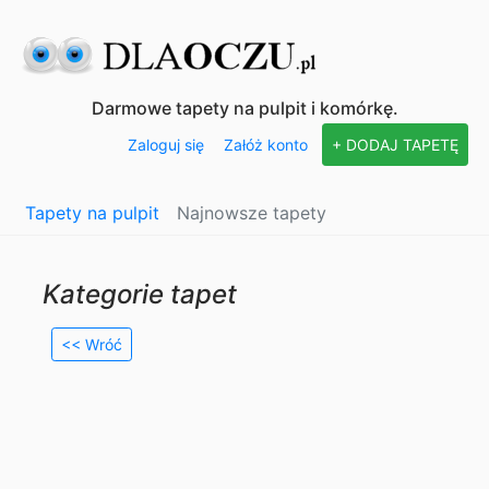
Darmowe tapety na pulpit i komórkę.
Zaloguj się
Załóż konto
+ DODAJ TAPETĘ
Tapety na pulpit
Najnowsze tapety
Kategorie tapet
<< Wróć