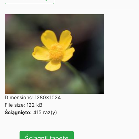
Dimensions: 1280x1024
File size: 122 kB
Ściągnięto:
415 raz(y)
Ściągnij tapetę