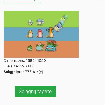
Dimensions: 1680x1050
File size: 396 kB
Ściągnięto:
773 raz(y)
Ściągnij tapetę