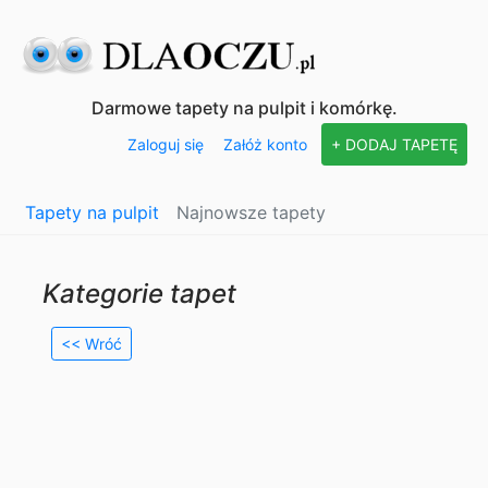
Darmowe tapety na pulpit i komórkę.
Zaloguj się
Załóż konto
+ DODAJ TAPETĘ
Tapety na pulpit
Najnowsze tapety
Kategorie tapet
<< Wróć