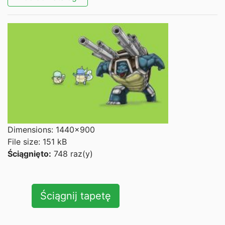
Dimensions: 1440x900
File size: 151 kB
Ściągnięto:
748 raz(y)
Ściągnij tapetę