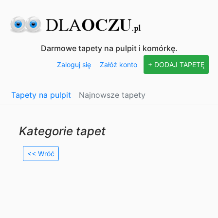
Darmowe tapety na pulpit i komórkę.
Zaloguj się
Załóż konto
+ DODAJ TAPETĘ
Tapety na pulpit
Najnowsze tapety
Kategorie tapet
<< Wróć