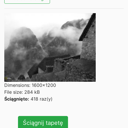
Dimensions: 1600x1200
File size: 284 kB
Ściągnięto:
418 raz(y)
Ściągnij tapetę