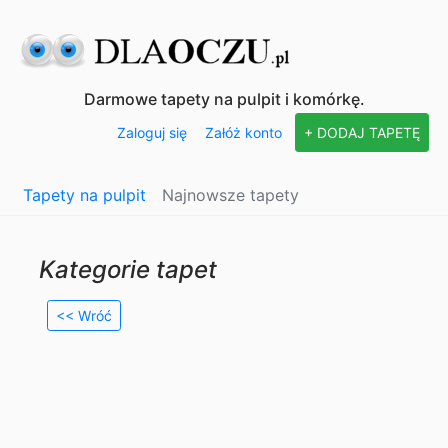
Darmowe tapety na pulpit i komórkę.
Zaloguj się
Załóż konto
+ DODAJ TAPETĘ
Tapety na pulpit
Najnowsze tapety
Kategorie tapet
<< Wróć