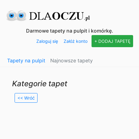
Darmowe tapety na pulpit i komórkę.
Zaloguj się
Załóż konto
+ DODAJ TAPETĘ
Tapety na pulpit
Najnowsze tapety
Kategorie tapet
<< Wróć