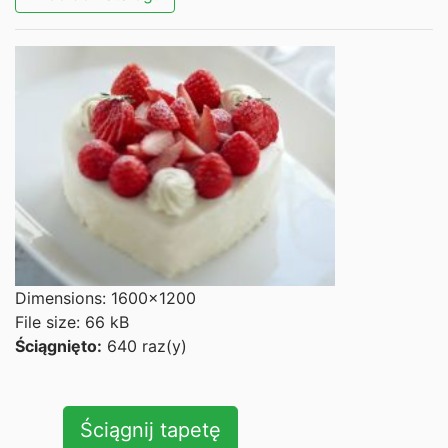
Dimensions: 1600x1200
File size: 66 kB
Ściągnięto:
640 raz(y)
Ściągnij tapetę