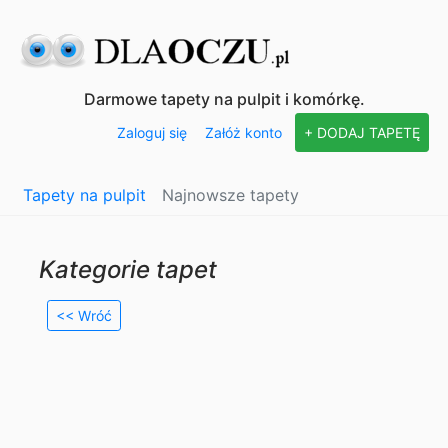
Darmowe tapety na pulpit i komórkę.
Zaloguj się
Załóż konto
+ DODAJ TAPETĘ
Tapety na pulpit
Najnowsze tapety
Kategorie tapet
<< Wróć