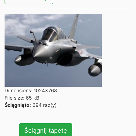
Dimensions: 1024x768
File size: 65 kB
Ściągnięto:
694 raz(y)
Ściągnij tapetę