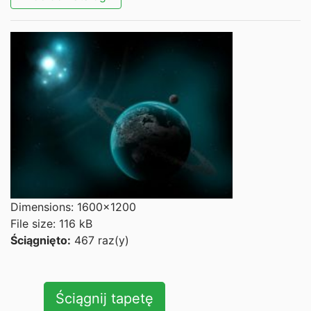
Dimensions: 1600x1200
File size: 116 kB
Ściągnięto:
467 raz(y)
Ściągnij tapetę