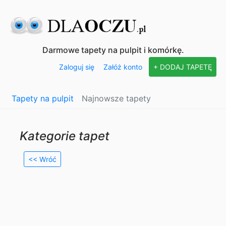
Darmowe tapety na pulpit i komórkę.
Zaloguj się
Załóż konto
+ DODAJ TAPETĘ
Tapety na pulpit
Najnowsze tapety
Kategorie tapet
<< Wróć