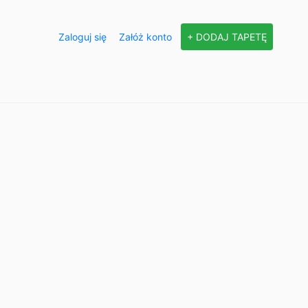
Zaloguj się
Załóż konto
+ DODAJ TAPETĘ