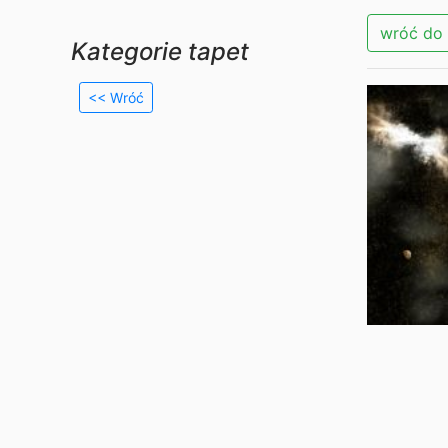
wróć do 
Kategorie tapet
<< Wróć