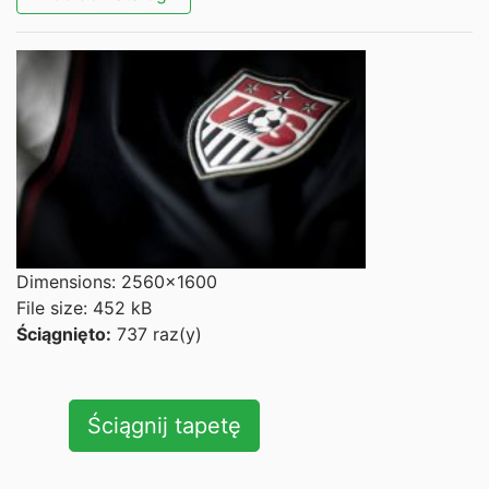
Dimensions: 2560x1600
File size: 452 kB
Ściągnięto:
737 raz(y)
Ściągnij tapetę