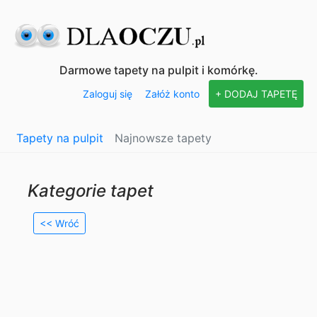
Darmowe tapety na pulpit i komórkę.
Zaloguj się
Załóż konto
+ DODAJ TAPETĘ
Tapety na pulpit
Najnowsze tapety
Kategorie tapet
<< Wróć