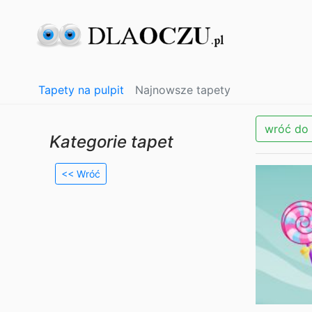
Tapety na pulpit
Najnowsze tapety
wróć do 
Kategorie tapet
<< Wróć