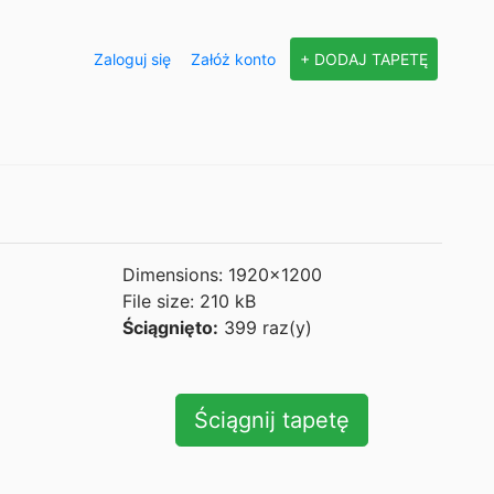
Zaloguj się
Załóż konto
+ DODAJ TAPETĘ
Dimensions: 1920x1200
File size: 210 kB
Ściągnięto:
399 raz(y)
Ściągnij tapetę