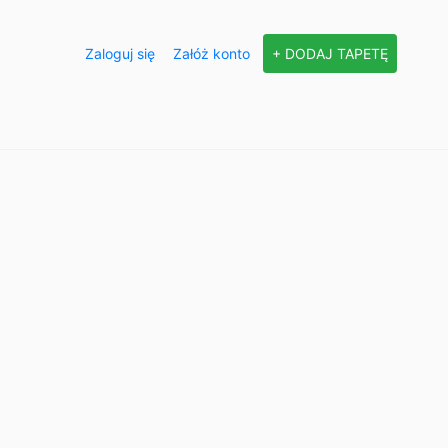
Zaloguj się
Załóż konto
+ DODAJ TAPETĘ