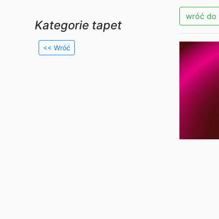
wróć do 
Kategorie tapet
<< Wróć