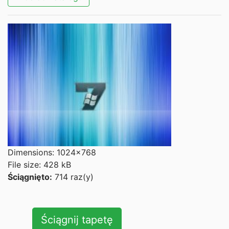
Dimensions: 1024x768
File size: 428 kB
Ściągnięto:
714 raz(y)
Ściągnij tapetę