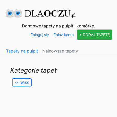
Darmowe tapety na pulpit i komórkę.
Zaloguj się
Załóż konto
+ DODAJ TAPETĘ
Tapety na pulpit
Najnowsze tapety
Kategorie tapet
<< Wróć