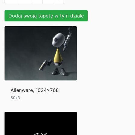
Dodaj swoją tapetę w tym dziale
Alienware, 1024x768
50kB