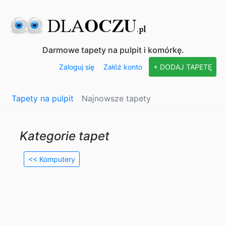
Darmowe tapety na pulpit i komórkę.
Zaloguj się
Załóż konto
+ DODAJ TAPETĘ
Tapety na pulpit
Najnowsze tapety
Kategorie tapet
<< Komputery