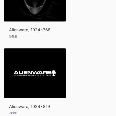
Alienware, 1024x768
54kB
Alienware, 1024x819
38kB