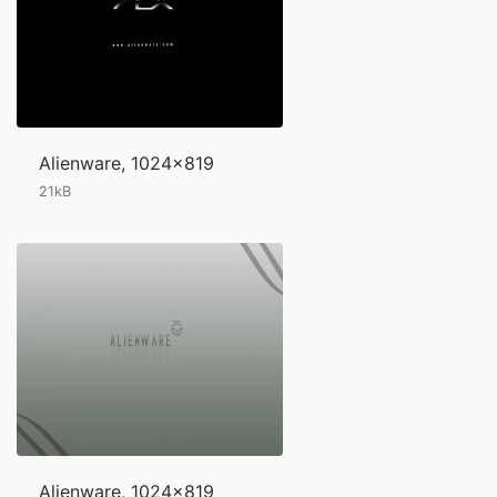
Alienware, 1024x819
21kB
Alienware, 1024x819