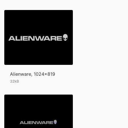
Alienware, 1024x819
32kB