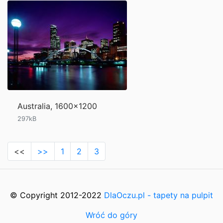
Australia, 1600x1200
297kB
<<
>>
1
2
3
© Copyright 2012-2022
DlaOczu.pl - tapety na pulpit
Wróć do góry