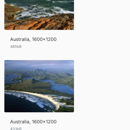
Australia, 1600x1200
485kB
Australia, 1600x1200
433kB