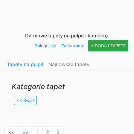
Darmowe tapety na pulpit i komórkę.
Zaloguj się
Załóż konto
+ DODAJ TAPETĘ
Tapety na pulpit
Najnowsze tapety
Kategorie tapet
<< Świat
<<
>>
1
2
3