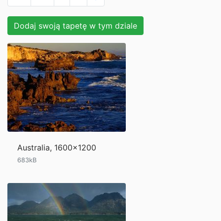
Dodaj swoją tapetę w tym dziale
Australia, 1600x1200
683kB