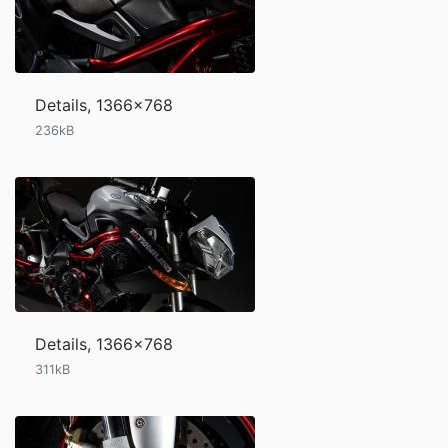
Details, 1366x768
236kB
Details, 1366x768
311kB