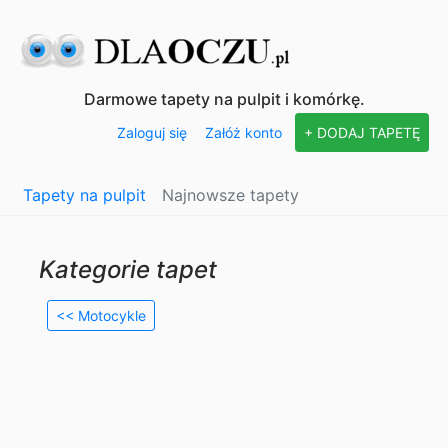
Darmowe tapety na pulpit i komórkę.
Zaloguj się
Załóż konto
+ DODAJ TAPETĘ
Tapety na pulpit
Najnowsze tapety
Kategorie tapet
<< Motocykle