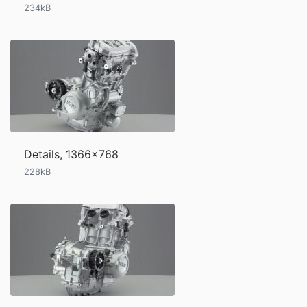
234kB
Details, 1366x768
228kB