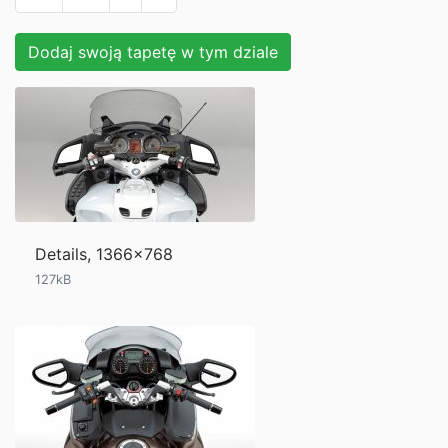
Dodaj swoją tapetę w tym dziale
Details, 1366x768
127kB