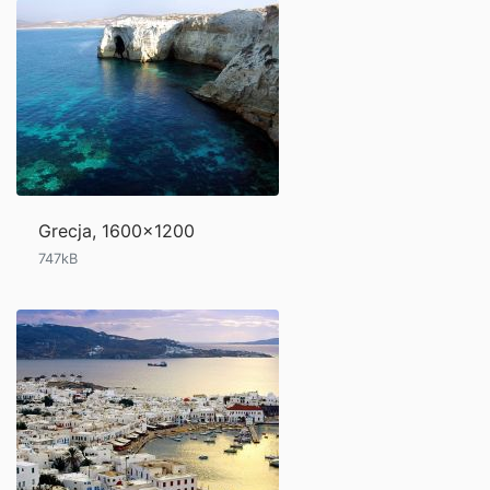
Grecja, 1600x1200
747kB