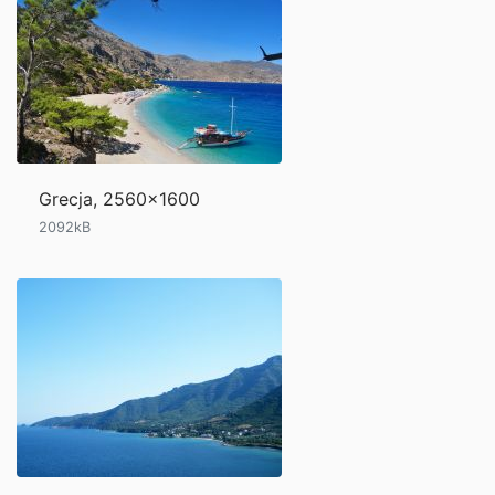
Grecja, 2560x1600
2092kB