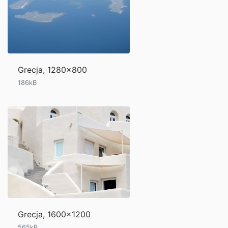
Grecja, 1280x800
186kB
Grecja, 1600x1200
565kB