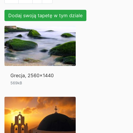
Dodaj swoją tapetę w tym dziale
Grecja, 2560x1440
569kB