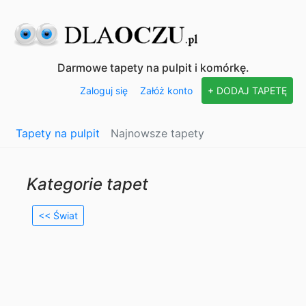
Darmowe tapety na pulpit i komórkę.
Zaloguj się
Załóż konto
+ DODAJ TAPETĘ
Tapety na pulpit
Najnowsze tapety
Kategorie tapet
<< Świat