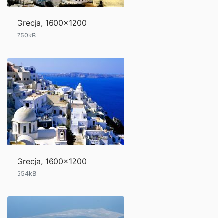
Grecja, 1600x1200
750kB
Grecja, 1600x1200
554kB