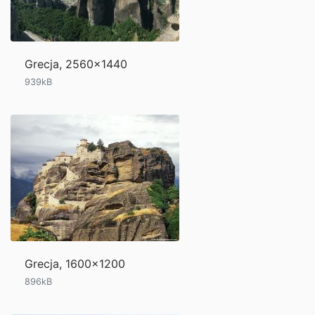
Grecja, 2560x1440
939kB
Grecja, 1600x1200
896kB