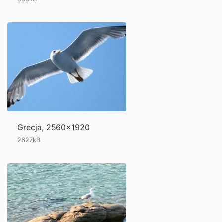
Grecja, 2560x1920
2627kB