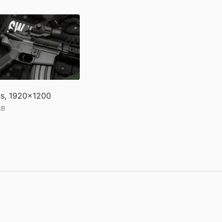
s, 1920x1200
kB