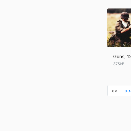
Guns, 
375kB
<<
>