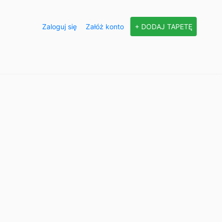
Zaloguj się
Załóż konto
+ DODAJ TAPETĘ