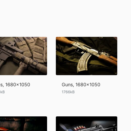
s, 1680x1050
Guns, 1680x1050
2kB
1766kB