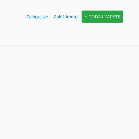
Zaloguj się
Załóż konto
+ DODAJ TAPETĘ