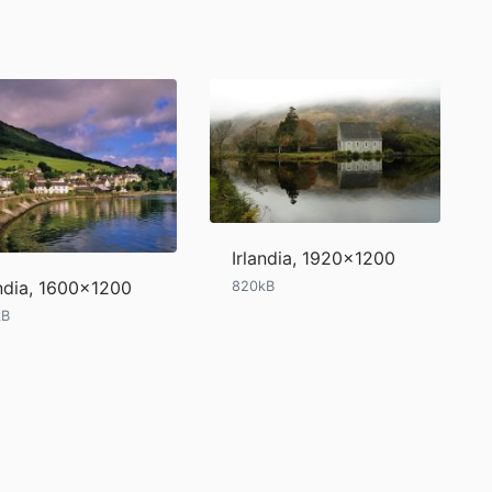
Irlandia, 1920x1200
andia, 1600x1200
820kB
kB