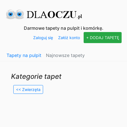
Darmowe tapety na pulpit i komórkę.
Zaloguj się
Załóż konto
+ DODAJ TAPETĘ
Tapety na pulpit
Najnowsze tapety
Kategorie tapet
<< Zwierzęta