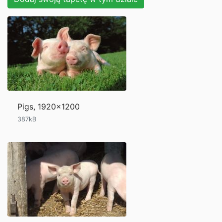
Pigs, 1920x1200
387kB