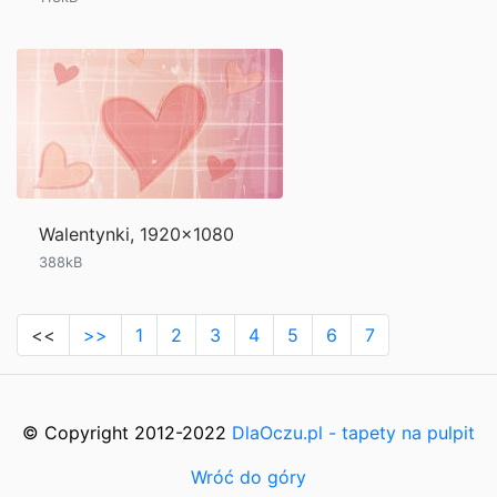
Walentynki, 1920x1080
388kB
<<
>>
1
2
3
4
5
6
7
© Copyright 2012-2022
DlaOczu.pl - tapety na pulpit
Wróć do góry