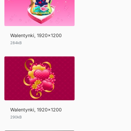
Walentynki, 1920x1200
284kB
Walentynki, 1920x1200
290kB