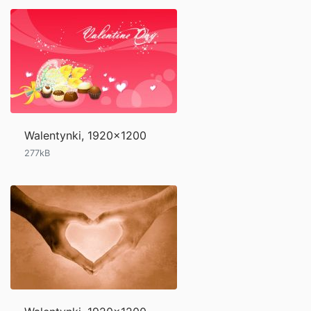
Walentynki, 1920x1200
277kB