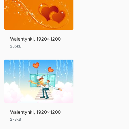
Walentynki, 1920x1200
265kB
Walentynki, 1920x1200
273kB