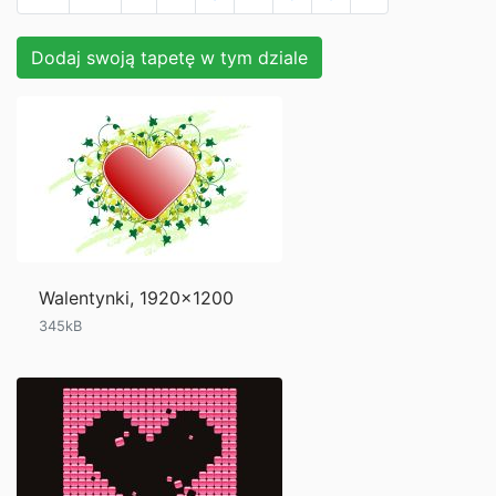
Dodaj swoją tapetę w tym dziale
Walentynki, 1920x1200
345kB