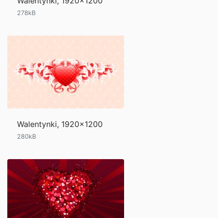
Walentynki, 1920x1200
278kB
Walentynki, 1920x1200
280kB