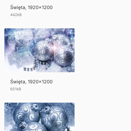
Święta, 1920x1200
442kB
Święta, 1920x1200
651kB