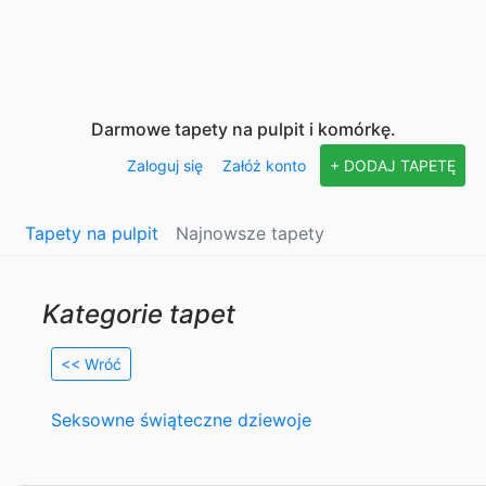
Darmowe tapety na pulpit i komórkę.
Zaloguj się
Załóż konto
+ DODAJ TAPETĘ
Tapety na pulpit
Najnowsze tapety
Kategorie tapet
<< Wróć
Seksowne świąteczne dziewoje