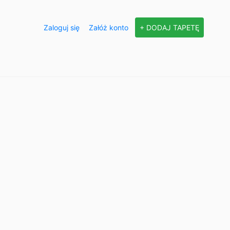
Zaloguj się
Załóż konto
+ DODAJ TAPETĘ