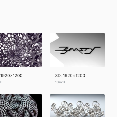
 1920x1200
3D, 1920x1200
kB
134kB