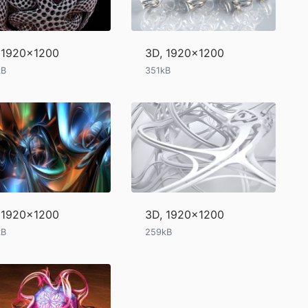
 1920x1200
3D, 1920x1200
kB
351kB
 1920x1200
3D, 1920x1200
kB
259kB