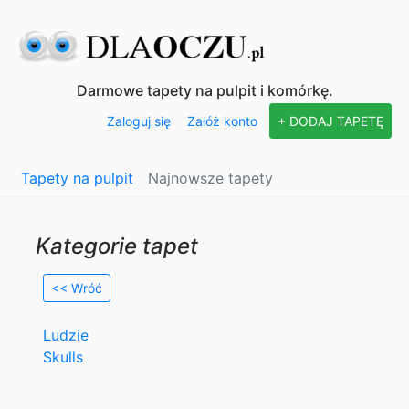
Darmowe tapety na pulpit i komórkę.
Zaloguj się
Załóż konto
+ DODAJ TAPETĘ
Tapety na pulpit
Najnowsze tapety
Kategorie tapet
<< Wróć
Ludzie
Skulls